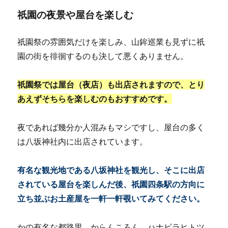
祇園の夜景や屋台を楽しむ
祇園祭の雰囲気だけを楽しみ、山鉾巡業も見ずに祇
園の街を徘徊するのも決して悪くありません。
祇園祭では屋台（夜店）も出店されますので、とり
あえずそちらを楽しむのもおすすめです。
夜であれば幾分か人混みもマシですし、屋台の多く
は八坂神社内に出店されています。
有名な観光地である八坂神社を観光し、そこに出店
されている屋台を楽しんだ後、祇園四条駅の方向に
立ち並ぶお土産屋を一軒一軒覗いてみてください。
かの有名な都路里、からんころん、ハナビラヒトツ