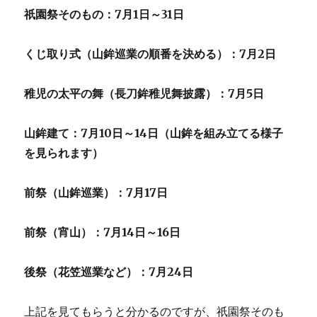
祇園祭そのもの：7月1日～31日
くじ取り式（山鉾巡業の順番を決める）：7月2日
稚児の太平の舞（長刀鉾稚児舞披露）：7月5日
山鉾建て：7月10日～14日（山鉾を組み立てる様子
を見られます）
前祭（山鉾巡業）：7月17日
前祭（宵山）：7月14日～16日
後祭（花笠巡業など）：7月24日
上記を見てもらうと分かるのですが、祇園祭そのも