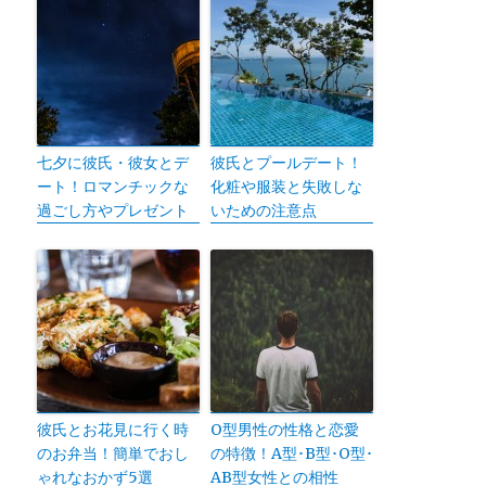
七夕に彼氏・彼女とデ
彼氏とプールデート！
ート！ロマンチックな
化粧や服装と失敗しな
過ごし方やプレゼント
いための注意点
彼氏とお花見に行く時
O型男性の性格と恋愛
のお弁当！簡単でおし
の特徴！A型･B型･O型･
ゃれなおかず5選
AB型女性との相性