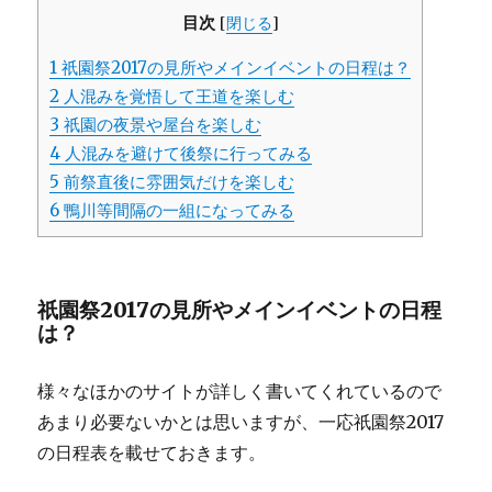
目次
[
閉じる
]
1
祇園祭2017の見所やメインイベントの日程は？
2
人混みを覚悟して王道を楽しむ
3
祇園の夜景や屋台を楽しむ
4
人混みを避けて後祭に行ってみる
5
前祭直後に雰囲気だけを楽しむ
6
鴨川等間隔の一組になってみる
祇園祭2017の見所やメインイベントの日程
は？
様々なほかのサイトが詳しく書いてくれているので
あまり必要ないかとは思いますが、一応祇園祭2017
の日程表を載せておきます。