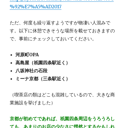
%92%E7%A5%AD2017
ただ、何度も繰り返すようですが物凄い人混みで
す。以下に休憩できそうな場所を載せておきますの
で、事前にチェックしておいてください。
河原町OPA
高島屋（祇園四条駅近く）
八坂神社の石段
ミーナ京都（三条駅近く）
（喫茶店の類はどこも混雑しているので、大きな商
業施設を挙げました）
京都が初めてであれば、祇園四条周辺をうろうろし
ても、あまりのお店の少なさに愕然とするかもしれ