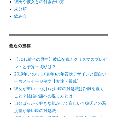
彼氏や彼女との付き合い方
未分類
飲み会
最近の投稿
【30代前半の男性】彼氏が喜ぶクリスマスプレゼ
ントと予算平均額は？
2019年いのしし(亥年)の年賀状デザインと面白い
一言メッセージ例文【友達・親戚】
彼女が重い･･･別れたい時の対処法は距離を置く
こと？結婚の話への返し方とは
自分ばっかり好きな気がして寂しい？彼氏との温
度差が辛い時の対処法