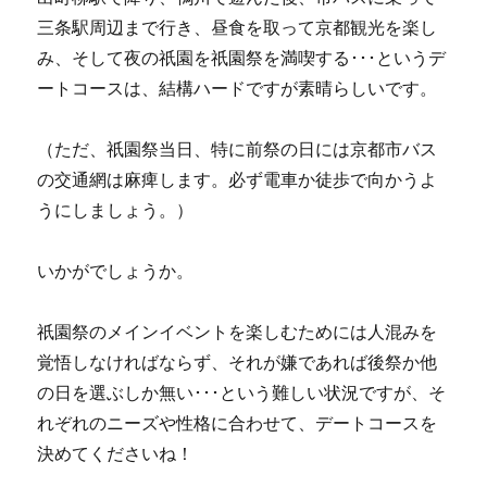
三条駅周辺まで行き、昼食を取って京都観光を楽し
み、そして夜の祇園を祇園祭を満喫する･･･というデ
ートコースは、結構ハードですが素晴らしいです。
（ただ、祇園祭当日、特に前祭の日には京都市バス
の交通網は麻痺します。必ず電車か徒歩で向かうよ
うにしましょう。）
いかがでしょうか。
祇園祭のメインイベントを楽しむためには人混みを
覚悟しなければならず、それが嫌であれば後祭か他
の日を選ぶしか無い･･･という難しい状況ですが、そ
れぞれのニーズや性格に合わせて、デートコースを
決めてくださいね！