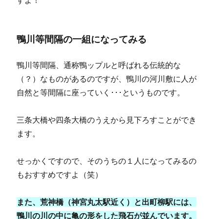
すよ！
鴨川等間隔の一組になってみる
鴨川等間隔、通称鴨ップルと呼ばれる伝統的な
（？）なものがあるのですが、鴨川の河川敷に人が
自然と等間隔に座っていく･･･というものです。
三条大橋や四条大橋のうえから見下ろすことができ
ます。
せっかくですので、そのうちの１人になってみるの
もおすすめですよ（笑）
また、荒神橋（神宮丸太駅近く）と出町柳駅には、
鴨川の川の中に亀の形をした飛石が並んでいます。