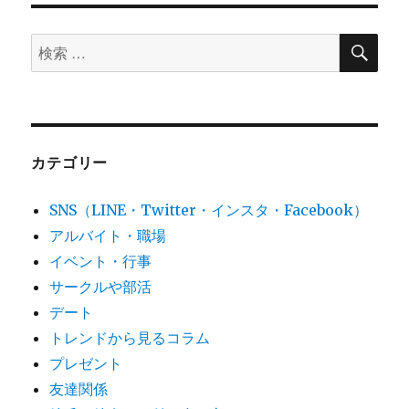
検
検
索
索
対
象:
カテゴリー
SNS（LINE・Twitter・インスタ・Facebook）
アルバイト・職場
イベント・行事
サークルや部活
デート
トレンドから見るコラム
プレゼント
友達関係