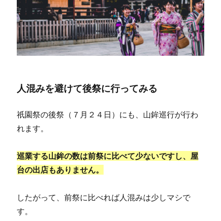
人混みを避けて後祭に行ってみる
祇園祭の後祭（７月２４日）にも、山鉾巡行が行わ
れます。
巡業する山鉾の数は前祭に比べて少ないですし、屋
台の出店もありません。
したがって、前祭に比べれば人混みは少しマシで
す。