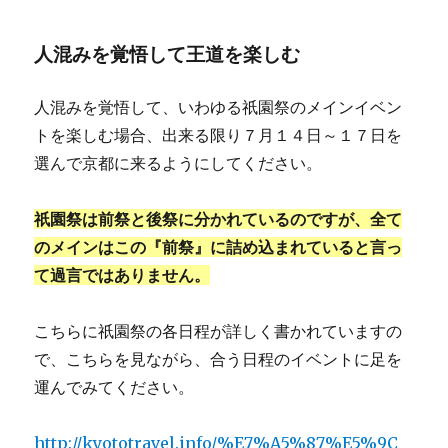
人混みを覚悟して王道を楽しむ
人混みを覚悟して、いわゆる祇園祭のメインイベン
トを楽しむ場合、出来る限り７月１４日～１７日を
選んで京都に来るようにしてください。
祇園祭は前祭と後祭に分かれているのですが、全て
のメインはこの『前祭』に詰め込まれていると言っ
て過言ではありません。
こちらに祇園祭の各日程が詳しく書かれていますの
で、こちらを見ながら、合う日程のイベントに足を
運んでみてください。
http://kyototravel.info/%E7%A5%87%E5%9C